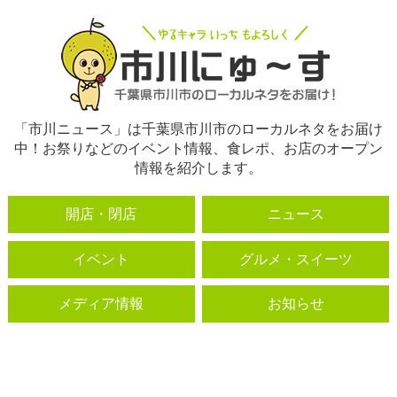
「市川ニュース」は千葉県市川市のローカルネタをお届け
中！お祭りなどのイベント情報、食レポ、お店のオープン
情報を紹介します。
開店・閉店
ニュース
イベント
グルメ・スイーツ
メディア情報
お知らせ