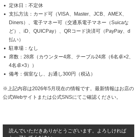
定休日：不定休
支払方法：カード可（VISA、Master、JCB、AMEX、
Diners）、電子マネー可（交通系電子マネー（Suicaな
ど）、iD、QUICPay）、QRコード決済可（PayPay、d
払い）
駐車場：なし
席数：28席（カウンター4席、テーブル24席（6名卓×2、
4名卓×3））
備考：個室なし、お通し300円（税込）
※上記内容は2026年5月現在の情報です。最新情報はお店の
公式Webサイトまたは公式SNSにてご確認ください。
読んでいただきありがとうございます。よろしければ