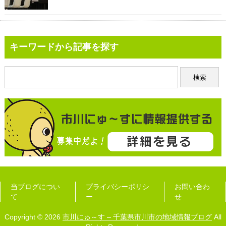
キーワードから記事を探す
当ブログについ
プライバシーポリシ
お問い合わ
て
ー
せ
Copyright © 2026
市川にゅ～す – 千葉県市川市の地域情報ブログ
All