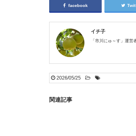
facebook
Twit
イチ子
「市川にゅ～す」運営者
2026/05/25
関連記事