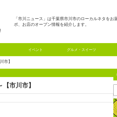
「市川ニュース」は千葉県市川市のローカルネタをお
ポ、お店のオープン情報を紹介します。
イベント
グルメ・スイーツ
市川市】
～【市川市】