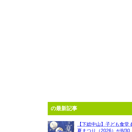
の最新記事
【下総中山】子ども食堂 
夏まつり（2026）が8/3