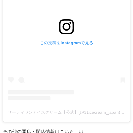
この投稿をInstagramで見る
サーティワンアイスクリーム【公式】(@31icecream_japan)がシェアした投稿
その他の開店・閉店情報はこちら ↓↓