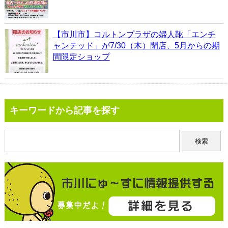
【市川市】コルトンプラザの婦人靴「エンチ
ャンテッド」が7/30（木）閉店、5月からの期
間限定ショップ
キーワードから記事を探す