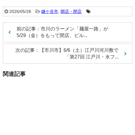
2026/05/28
鎌ケ谷市
,
開店・閉店
前の記事：市川のラーメン「麺屋一路」が
5/29（金）をもって閉店、ビル...
次の記事：【市川市】6/6（土）江戸川河川敷で
「第27回 江戸川・水フ...
関連記事