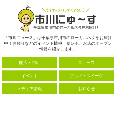
「市川ニュース」は千葉県市川市のローカルネタをお届け
中！お祭りなどのイベント情報、食レポ、お店のオープン
情報を紹介します。
開店・閉店
ニュース
イベント
グルメ・スイーツ
メディア情報
お知らせ