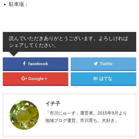
駐車場：
読んでいただきありがとうございます。よろしければ
シェアしてください。
facebook
Twitte
Google＋
はてな
イチ子
「市川にゅ～す」運営者。2015年9月より
地域ブログ運営。市川育ち。犬好き。