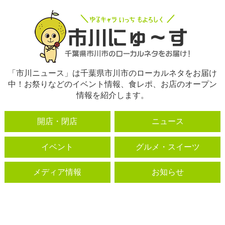
「市川ニュース」は千葉県市川市のローカルネタをお届け
中！お祭りなどのイベント情報、食レポ、お店のオープン
情報を紹介します。
開店・閉店
ニュース
イベント
グルメ・スイーツ
メディア情報
お知らせ