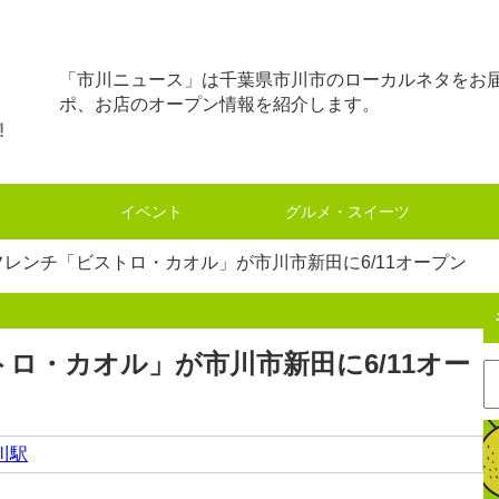
「市川ニュース」は千葉県市川市のローカルネタをお
ポ、お店のオープン情報を紹介します。
イベント
グルメ・スイーツ
レンチ「ビストロ・カオル」が市川市新田に6/11オープン
ロ・カオル」が市川市新田に6/11オー
川駅