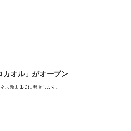
ロカオル」がオープン
ュネス新田 1-Dに開店します。