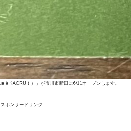
ue à KAORU！）」が市川市新田に6/11オープンします。
スポンサードリンク