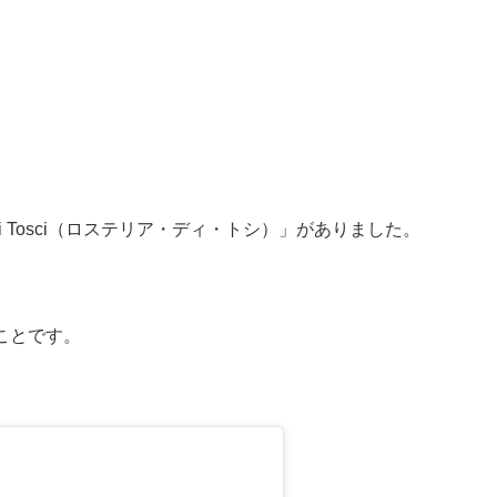
 di Tosci（ロステリア・ディ・トシ）」がありました。
。
ことです。