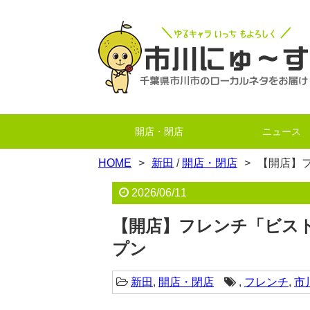
開店・閉店
ニュース
HOME
新田
/
開店・閉店
【開店】フ
2026/06/11
【開店】フレンチ「ビスト
プン
新田
,
開店・閉店
,
フレンチ
,
市