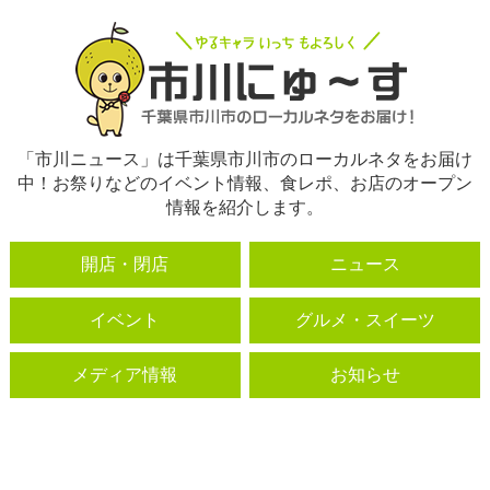
「市川ニュース」は千葉県市川市のローカルネタをお届け
中！お祭りなどのイベント情報、食レポ、お店のオープン
情報を紹介します。
開店・閉店
ニュース
イベント
グルメ・スイーツ
メディア情報
お知らせ