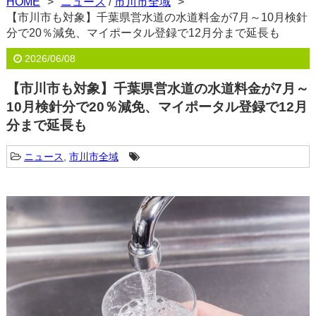
HOME
ニュース
/
市川市全域
【市川市も対象】千葉県営水道の水道料金が7月～10月検針
分で20％減免、マイポータル登録で12月分まで延長も
2026/06/08
【市川市も対象】千葉県営水道の水道料金が7月～
10月検針分で20％減免、マイポータル登録で12月
分まで延長も
ニュース
,
市川市全域