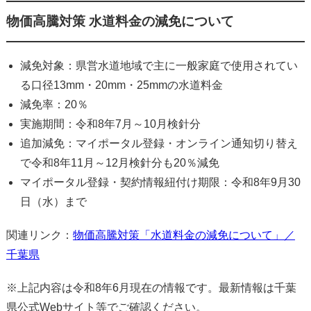
物価高騰対策 水道料金の減免について
減免対象：県営水道地域で主に一般家庭で使用されてい
る口径13mm・20mm・25mmの水道料金
減免率：20％
実施期間：令和8年7月～10月検針分
追加減免：マイポータル登録・オンライン通知切り替え
で令和8年11月～12月検針分も20％減免
マイポータル登録・契約情報紐付け期限：令和8年9月30
日（水）まで
関連リンク：
物価高騰対策「水道料金の減免について」／
千葉県
※上記内容は令和8年6月現在の情報です。最新情報は千葉
県公式Webサイト等でご確認ください。