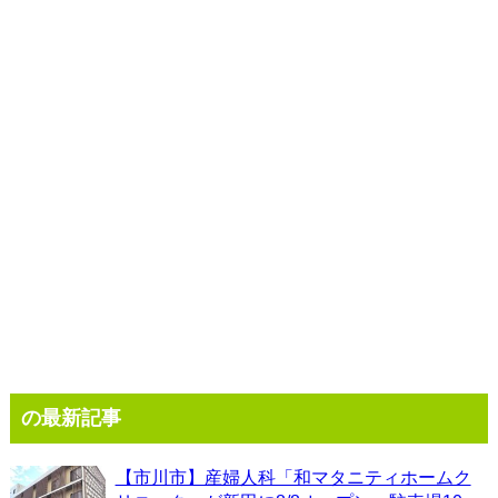
の最新記事
【市川市】産婦人科「和マタニティホームク