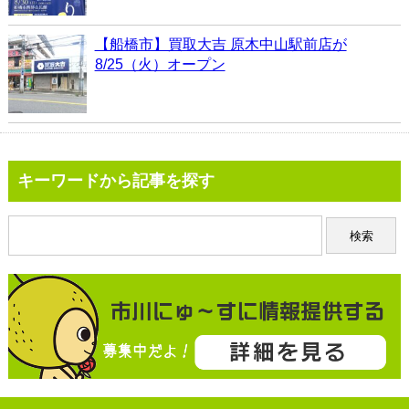
【船橋市】買取大吉 原木中山駅前店が
8/25（火）オープン
キーワードから記事を探す