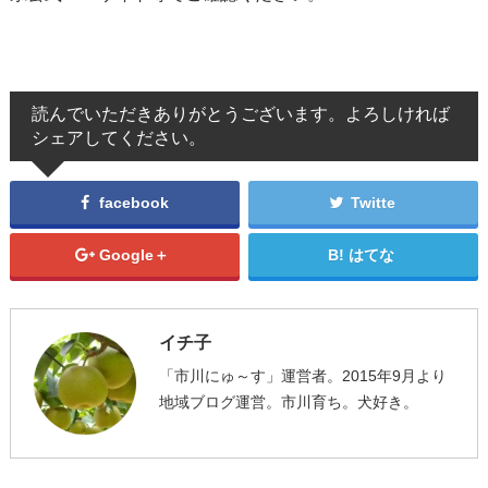
読んでいただきありがとうございます。よろしければ
シェアしてください。
facebook
Twitte
Google＋
はてな
イチ子
「市川にゅ～す」運営者。2015年9月より
地域ブログ運営。市川育ち。犬好き。