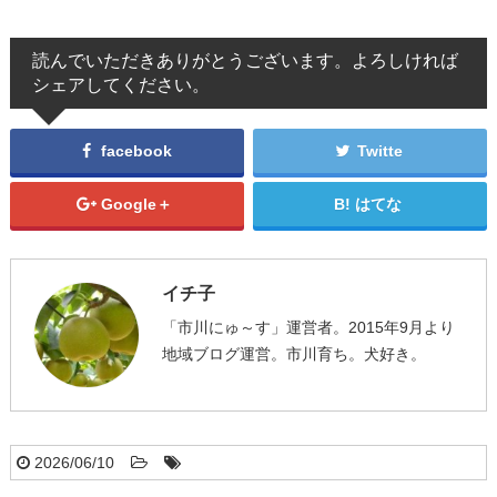
読んでいただきありがとうございます。よろしければ
シェアしてください。
facebook
Twitte
Google＋
はてな
イチ子
「市川にゅ～す」運営者。2015年9月より
地域ブログ運営。市川育ち。犬好き。
2026/06/10