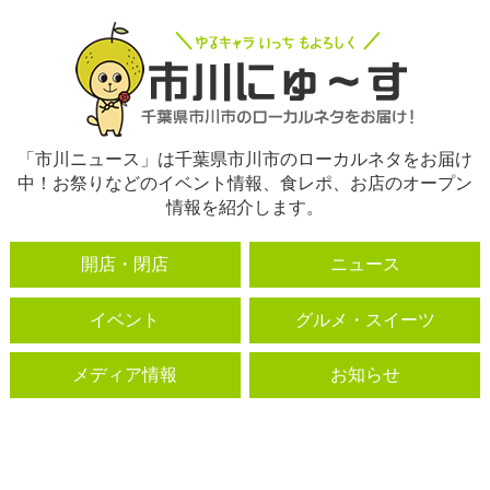
「市川ニュース」は千葉県市川市のローカルネタをお届け
中！お祭りなどのイベント情報、食レポ、お店のオープン
情報を紹介します。
開店・閉店
ニュース
イベント
グルメ・スイーツ
メディア情報
お知らせ