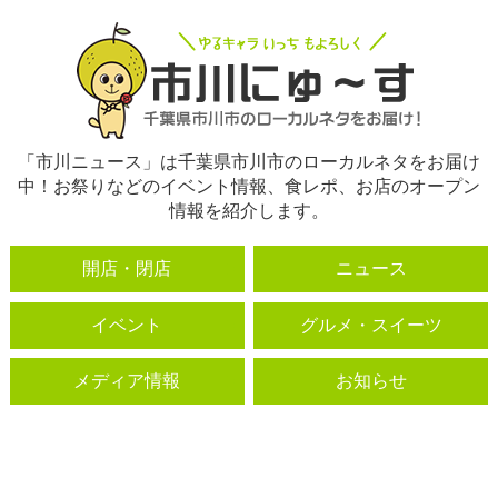
「市川ニュース」は千葉県市川市のローカルネタをお届け
中！お祭りなどのイベント情報、食レポ、お店のオープン
情報を紹介します。
開店・閉店
ニュース
イベント
グルメ・スイーツ
メディア情報
お知らせ