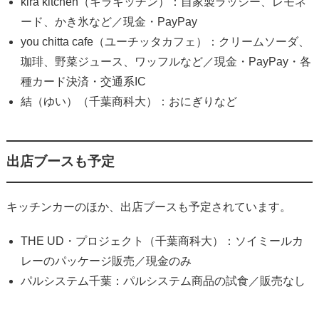
kira kitchen（キラキッチン）：自家製ラッシー、レモネ
ード、かき氷など／現金・PayPay
you chitta cafe（ユーチッタカフェ）：クリームソーダ、
珈琲、野菜ジュース、ワッフルなど／現金・PayPay・各
種カード決済・交通系IC
結（ゆい）（千葉商科大）：おにぎりなど
出店ブースも予定
キッチンカーのほか、出店ブースも予定されています。
THE UD・プロジェクト（千葉商科大）：ソイミールカ
レーのパッケージ販売／現金のみ
パルシステム千葉：パルシステム商品の試食／販売なし