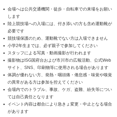
会場へは公共交通機関・徒歩・自転車での来場をお願い
します
陸上競技場への入場には、付き添いの方も含め運動靴が
必要です
競技場保護のため、運動靴でない方は入場できません
小学2年生までは、必ず親子で参加してください
スタッフによる写真・動画撮影が行われます
撮影物はISG国府台および市川市の広報活動、公式Web
サイト、SNS、印刷物等に使用される場合があります
体調が優れない方、発熱・咽頭痛・倦怠感・味覚や嗅覚
の異常がある方は参加を控えてください
会場内でのトラブル、事故、ケガ、盗難、紛失等につい
ては自己責任となります
イベント内容は都合により急きょ変更・中止となる場合
があります