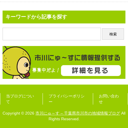
キーワードから記事を探す
当ブログについ
プライバシーポリシ
お問い合わ
て
ー
せ
Copyright © 2026
市川にゅ～す – 千葉県市川市の地域情報ブログ
All
Rights Reserved.