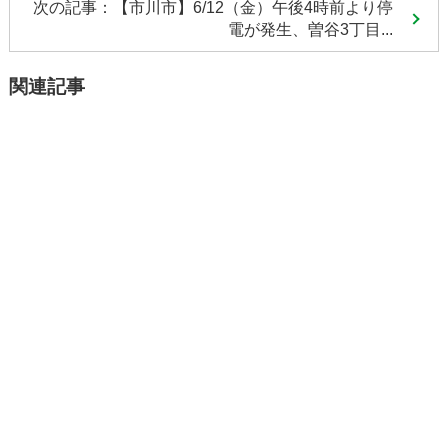
次の記事：【市川市】6/12（金）午後4時前より停
電が発生、曽谷3丁目...
関連記事