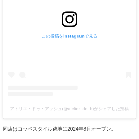
この投稿をInstagramで見る
アトリエ・ドゥ・アッシュ(@atelier_de_h)がシェアした投稿
同店はコッペスタイル跡地に2024年8月オープン。