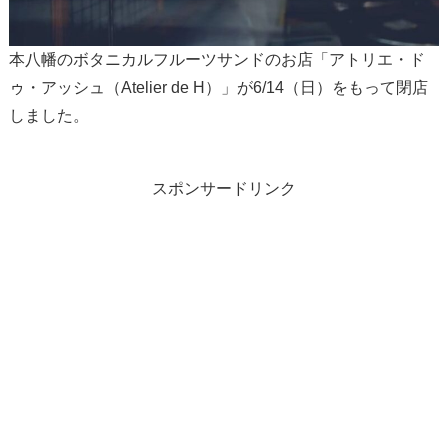
本八幡のボタニカルフルーツサンドのお店「アトリエ・ド
ゥ・アッシュ（Atelier de H）」が6/14（日）をもって閉店
しました。
スポンサードリンク