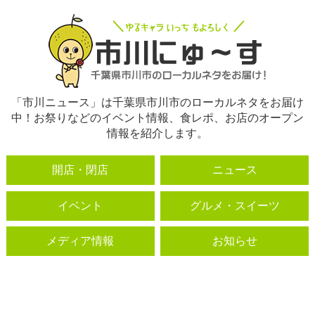
「市川ニュース」は千葉県市川市のローカルネタをお届け
中！お祭りなどのイベント情報、食レポ、お店のオープン
情報を紹介します。
開店・閉店
ニュース
イベント
グルメ・スイーツ
メディア情報
お知らせ