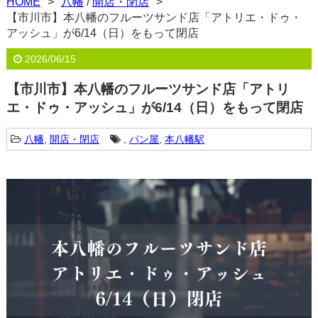
HOME
八幡
/
開店・閉店
【市川市】本八幡のフルーツサンド店「アトリエ・ドゥ・
アッシュ」が6/14（日）をもって閉店
2026/06/15
【市川市】本八幡のフルーツサンド店「アトリ
エ・ドゥ・アッシュ」が6/14（日）をもって閉店
八幡
,
開店・閉店
,
パン屋
,
本八幡駅