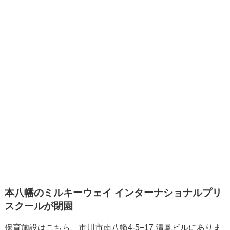
本八幡のミルキーウェイ インターナショナルプリ
スクールが閉園
保育施設はこちら、市川市南八幡4-5−17 清鳳ビルにありま