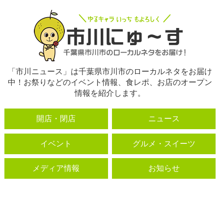
「市川ニュース」は千葉県市川市のローカルネタをお届け
中！お祭りなどのイベント情報、食レポ、お店のオープン
情報を紹介します。
開店・閉店
ニュース
イベント
グルメ・スイーツ
メディア情報
お知らせ