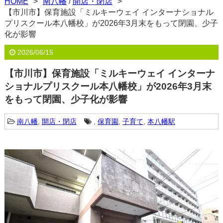
HOME
南八幡
/
開店・閉店
【市川市】保育施設「ミルキーウェイ インターナショナル
プリスクール本八幡校」が2026年3月末をもって閉園、少子
化が影響
2026/06/15
【市川市】保育施設「ミルキーウェイ インターナ
ショナルプリスクール本八幡校」が2026年3月末
をもって閉園、少子化が影響
南八幡
,
開店・閉店
,
保育園
,
子育て
,
本八幡駅