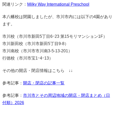
関連リンク：
Milky Way International Preschool
本八幡校は閉園しましたが、市川市内には以下の4園があり
ます。
市川校（市川市新田5丁目6ｰ23 第15モリマンション1F）
市川新田校（市川市新田5丁目9-8）
市川南校（市川市市川南3-5-13-201）
行徳校（市川市宝1ｰ4ｰ13）
その他の開店・閉店情報はこちら ↓↓
参考記事：
開店・閉店の記事一覧
参考記事：
市川市とその周辺地域の開店・閉店まとめ（日
付順）2026