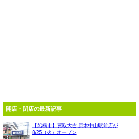
開店・閉店の最新記事
【船橋市】買取大吉 原木中山駅前店が
8/25（火）オープン