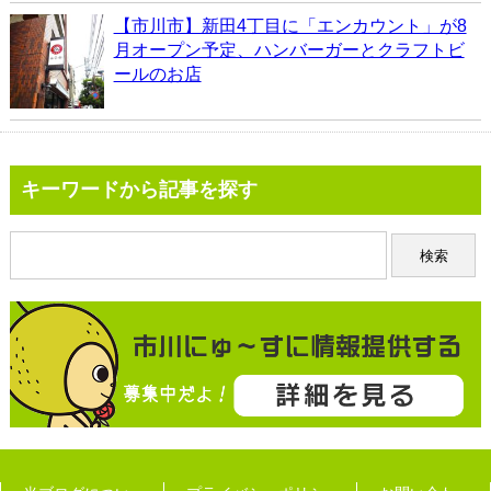
【市川市】新田4丁目に「エンカウント」が8
月オープン予定、ハンバーガーとクラフトビ
ールのお店
キーワードから記事を探す