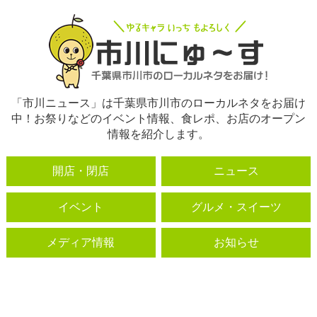
「市川ニュース」は千葉県市川市のローカルネタをお届け
中！お祭りなどのイベント情報、食レポ、お店のオープン
情報を紹介します。
開店・閉店
ニュース
イベント
グルメ・スイーツ
メディア情報
お知らせ