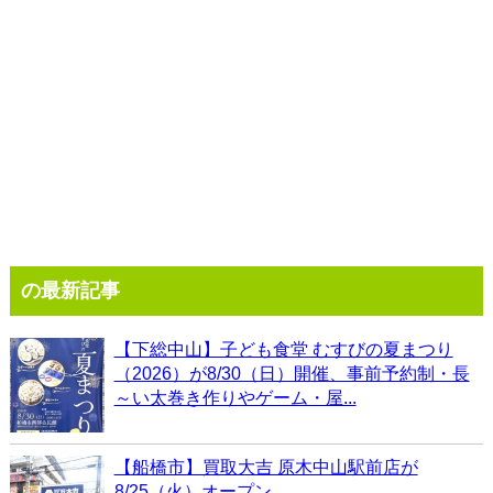
の最新記事
【下総中山】子ども食堂 むすびの夏まつり
（2026）が8/30（日）開催、事前予約制・長
～い太巻き作りやゲーム・屋...
【船橋市】買取大吉 原木中山駅前店が
8/25（火）オープン