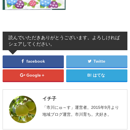
読んでいただきありがとうございます。よろしければ
シェアしてください。
facebook
Twitte
Google＋
はてな
イチ子
「市川にゅ～す」運営者。2015年9月より
地域ブログ運営。市川育ち。犬好き。