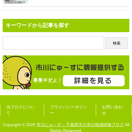
キーワードから記事を探す
当ブログについ
プライバシーポリシ
お問い合わ
て
ー
せ
Copyright © 2026
市川にゅ～す – 千葉県市川市の地域情報ブログ
All
Rights Reserved.