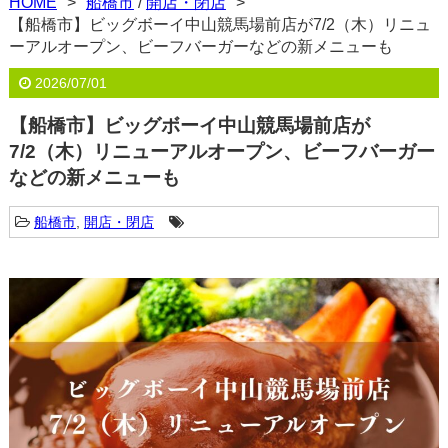
HOME
船橋市
/
開店・閉店
【船橋市】ビッグボーイ中山競馬場前店が7/2（木）リニュ
ーアルオープン、ビーフバーガーなどの新メニューも
2026/07/01
【船橋市】ビッグボーイ中山競馬場前店が
7/2（木）リニューアルオープン、ビーフバーガー
などの新メニューも
船橋市
,
開店・閉店