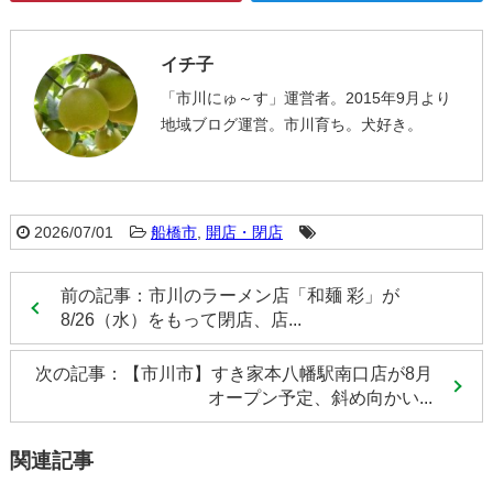
イチ子
「市川にゅ～す」運営者。2015年9月より
地域ブログ運営。市川育ち。犬好き。
2026/07/01
船橋市
,
開店・閉店
前の記事：市川のラーメン店「和麺 彩」が
8/26（水）をもって閉店、店...
次の記事：【市川市】すき家本八幡駅南口店が8月
オープン予定、斜め向かい...
関連記事