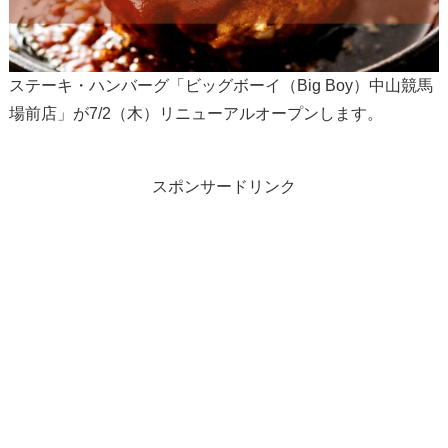
ステーキ・ハンバーグ「ビッグボーイ（Big Boy）中山競馬
場前店」が7/2（木）リニューアルオープンします。
スポンサードリンク