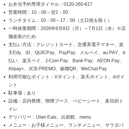
お弁当予約専用ダイヤル：0120-260-617
営業時間：10：00～翌2：00
ランチタイム：10：00～17：00（土日祝を除く）
一時休業期間：2026年6月8日（月）～7月1日（水）※店
舗改装のため
支払い方法：クレジットカード、交通系電子マネー、楽
天Edy、iD、QUICPay、PayPay、メルペイ、au PAY、d
払い、楽天ペイ、J-Coin Pay、Bank Pay、AEON Pay、
Alipay+、JCB PREMO、銀聯QR、WeChat Pay
利用可能なポイント：Vポイント、楽天ポイント、dポイ
ント
駐車場：あり
設備：店内禁煙、喫煙ブース、ベビーシート、多目的ト
イレ
デリバリー：Uber Eats、出前館、menu
メニュー：お子様メニュー、ランチメニュー、サラダバ