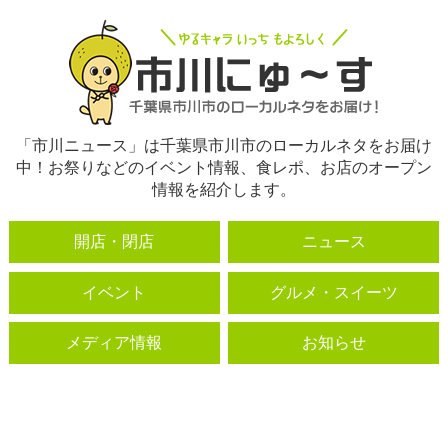
「市川ニュース」は千葉県市川市のローカルネタをお届け
中！お祭りなどのイベント情報、食レポ、お店のオープン
情報を紹介します。
開店・閉店
ニュース
イベント
グルメ・スイーツ
メディア情報
お知らせ