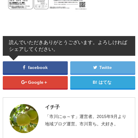
読んでいただきありがとうございます。よろしければ
シェアしてください。
facebook
Twitte
Google＋
はてな
イチ子
「市川にゅ～す」運営者。2015年9月より
地域ブログ運営。市川育ち。犬好き。