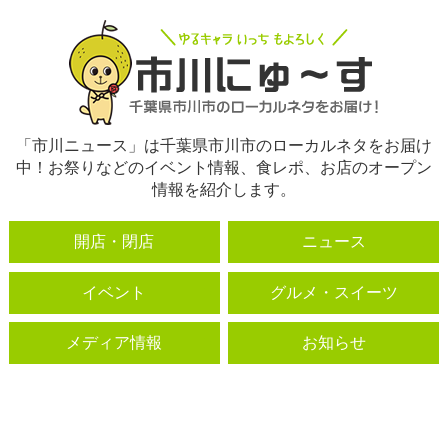
「市川ニュース」は千葉県市川市のローカルネタをお届け
中！お祭りなどのイベント情報、食レポ、お店のオープン
情報を紹介します。
開店・閉店
ニュース
イベント
グルメ・スイーツ
メディア情報
お知らせ