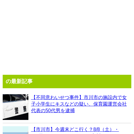
の最新記事
【不同意わいせつ事件】市川市の施設内で女
子小学生にキスなどの疑い、保育園運営会社
代表の50代男を逮捕
【市川市】今週末どこ行く？8/8（土）・