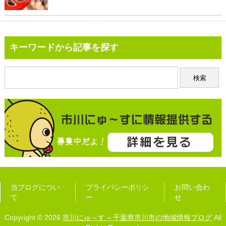
キーワードから記事を探す
当ブログについ
プライバシーポリシ
お問い合わ
て
ー
せ
Copyright © 2026
市川にゅ～す – 千葉県市川市の地域情報ブログ
All