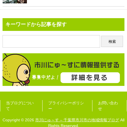
キーワードから記事を探す
当ブログについ
プライバシーポリシ
お問い合わ
て
ー
せ
Copyright © 2026
市川にゅ～す – 千葉県市川市の地域情報ブログ
All
Rights Reserved.