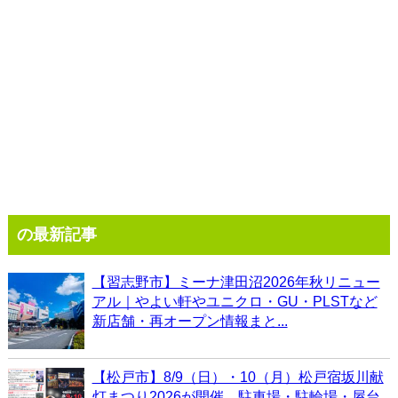
の最新記事
【習志野市】ミーナ津田沼2026年秋リニュー
アル｜やよい軒やユニクロ・GU・PLSTなど
新店舗・再オープン情報まと...
【松戸市】8/9（日）・10（月）松戸宿坂川献
灯まつり2026が開催、駐車場・駐輪場・屋台