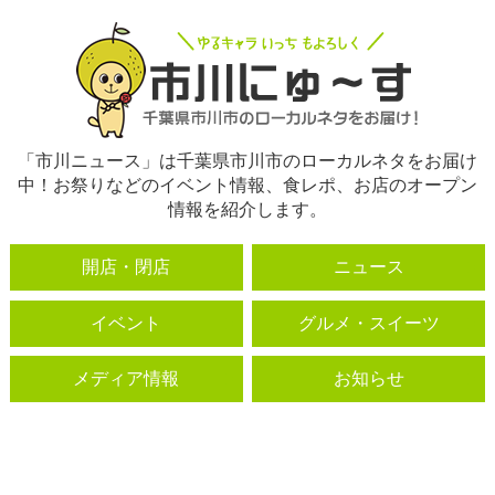
「市川ニュース」は千葉県市川市のローカルネタをお届け
中！お祭りなどのイベント情報、食レポ、お店のオープン
情報を紹介します。
開店・閉店
ニュース
イベント
グルメ・スイーツ
メディア情報
お知らせ