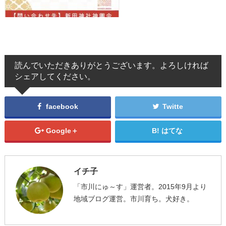
読んでいただきありがとうございます。よろしければ
シェアしてください。
facebook
Twitte
Google＋
はてな
イチ子
「市川にゅ～す」運営者。2015年9月より
地域ブログ運営。市川育ち。犬好き。