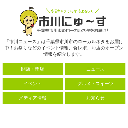
「市川ニュース」は千葉県市川市のローカルネタをお届け
中！お祭りなどのイベント情報、食レポ、お店のオープン
情報を紹介します。
開店・閉店
ニュース
イベント
グルメ・スイーツ
メディア情報
お知らせ