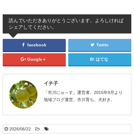
読んでいただきありがとうございます。よろしければ
シェアしてください。
facebook
Twitte
Google＋
はてな
イチ子
「市川にゅ～す」運営者。2015年9月より
地域ブログ運営。市川育ち。犬好き。
2026/06/22