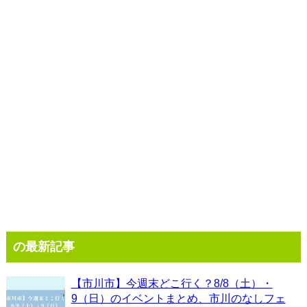
の最新記事
【市川市】今週末どこ行く？8/8（土）・
9（日）のイベントまとめ、市川のなしフェ