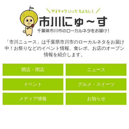
「市川ニュース」は千葉県市川市のローカルネタをお届け
中！お祭りなどのイベント情報、食レポ、お店のオープン
情報を紹介します。
開店・閉店
ニュース
イベント
グルメ・スイーツ
メディア情報
お知らせ