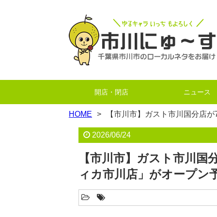
開店・閉店
ニュース
HOME
【市川市】ガスト市川国分店が7
2026/06/24
【市川市】ガスト市川国分
ィカ市川店」がオープン