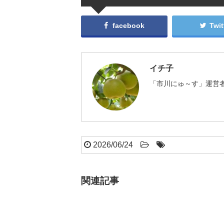
facebook
Twit
イチ子
「市川にゅ～す」運営者
2026/06/24
関連記事