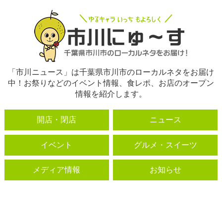
「市川ニュース」は千葉県市川市のローカルネタをお届け
中！お祭りなどのイベント情報、食レポ、お店のオープン
情報を紹介します。
開店・閉店
ニュース
イベント
グルメ・スイーツ
メディア情報
お知らせ