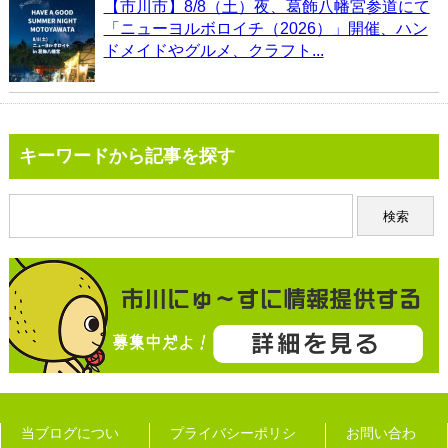
【市川市】8/8（土）夜、葛飾八幡宮参道にて
「ニューヨルボロイチ（2026）」開催、ハン
ドメイドやグルメ、クラフト...
キーワードから記事を探す
当ブログについ
プライバシーポリシ
お問い合わ