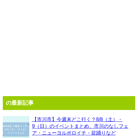
の最新記事
【市川市】今週末どこ行く？8/8（土）・
9（日）のイベントまとめ、市川のなしフェ
ア・ニューヨルボロイチ・盆踊りなど