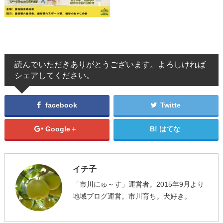
読んでいただきありがとうございます。よろしければ
シェアしてください。
facebook
Twitte
Google＋
はてな
イチ子
「市川にゅ～す」運営者。2015年9月より
地域ブログ運営。市川育ち。犬好き。