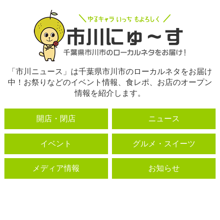
「市川ニュース」は千葉県市川市のローカルネタをお届け
中！お祭りなどのイベント情報、食レポ、お店のオープン
情報を紹介します。
開店・閉店
ニュース
イベント
グルメ・スイーツ
メディア情報
お知らせ