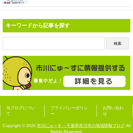
キーワードから記事を探す
当ブログについ
プライバシーポリシ
お問い合わ
て
ー
せ
Copyright © 2026
市川にゅ～す – 千葉県市川市の地域情報ブログ
All
Rights Reserved.