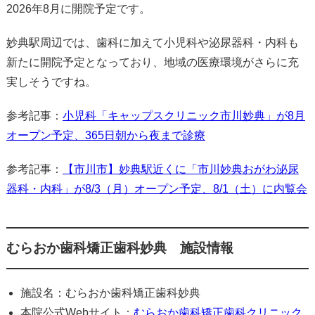
2026年8月に開院予定です。
妙典駅周辺では、歯科に加えて小児科や泌尿器科・内科も
新たに開院予定となっており、地域の医療環境がさらに充
実しそうですね。
参考記事：
小児科「キャップスクリニック市川妙典」が8月
オープン予定、365日朝から夜まで診療
参考記事：
【市川市】妙典駅近くに「市川妙典おがわ泌尿
器科・内科」が8/3（月）オープン予定、8/1（土）に内覧会
むらおか歯科矯正歯科妙典 施設情報
施設名：むらおか歯科矯正歯科妙典
本院公式Webサイト：
むらおか歯科矯正歯科クリニック