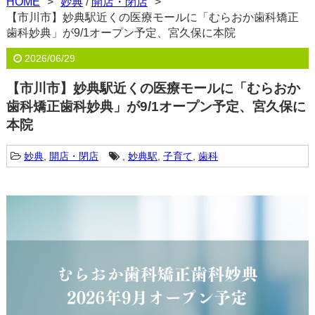
HOME
妙典
/
開店・閉店
【市川市】妙典駅近くの医療モールに「むらおか歯科矯正
歯科妙典」が9/1オープン予定、宮久保に本院
2026/06/29
【市川市】妙典駅近くの医療モールに「むらおか
歯科矯正歯科妙典」が9/1オープン予定、宮久保に
本院
妙典
,
開店・閉店
,
妙典駅
,
子育て
,
歯科