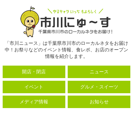
「市川ニュース」は千葉県市川市のローカルネタをお届け
中！お祭りなどのイベント情報、食レポ、お店のオープン
情報を紹介します。
開店・閉店
ニュース
イベント
グルメ・スイーツ
メディア情報
お知らせ