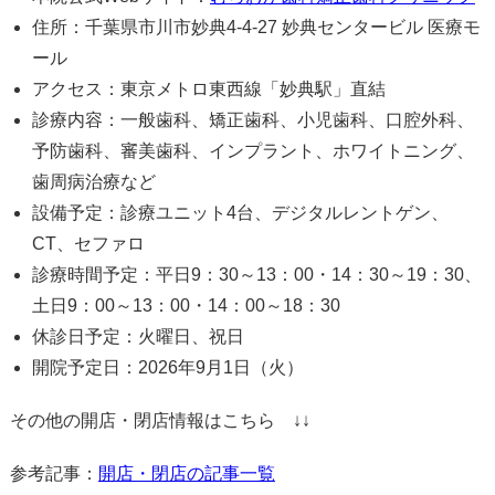
住所：千葉県市川市妙典4-4-27 妙典センタービル 医療モ
ール
アクセス：東京メトロ東西線「妙典駅」直結
診療内容：一般歯科、矯正歯科、小児歯科、口腔外科、
予防歯科、審美歯科、インプラント、ホワイトニング、
歯周病治療など
設備予定：診療ユニット4台、デジタルレントゲン、
CT、セファロ
診療時間予定：平日9：30～13：00・14：30～19：30、
土日9：00～13：00・14：00～18：30
休診日予定：火曜日、祝日
開院予定日：2026年9月1日（火）
その他の開店・閉店情報はこちら ↓↓
参考記事：
開店・閉店の記事一覧