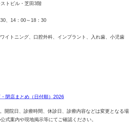
イーストビル・芝田3階
0、14：00～18：30
ワイトニング、口腔外科、インプラント、入れ歯、小児歯
・閉店まとめ（日付順）2026
です。開院日、診療時間、休診日、診療内容などは変更となる場
の公式案内や現地掲示等にてご確認ください。