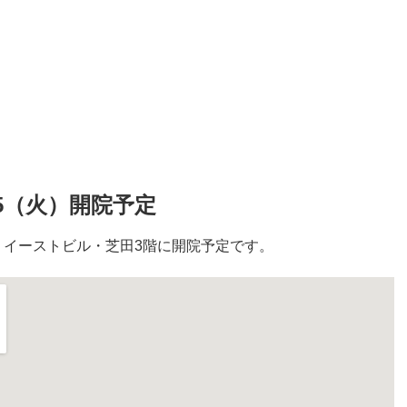
5（火）開院予定
20 イーストビル・芝田3階に開院予定です。