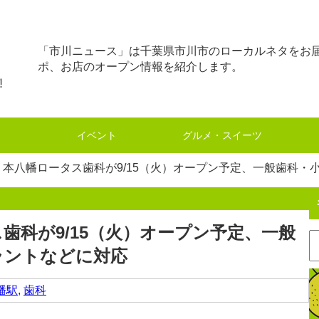
「市川ニュース」は千葉県市川市のローカルネタをお
ポ、お店のオープン情報を紹介します。
イベント
グルメ・スイーツ
】本八幡ロータス歯科が9/15（火）オープン予定、一般歯科・
歯科が9/15（火）オープン予定、一般
ラントなどに対応
幡駅
,
歯科