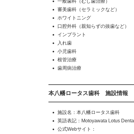
一般歯科（むし歯治療）
審美歯科（セラミックなど）
ホワイトニング
口腔外科（親知らずの抜歯など）
インプラント
入れ歯
小児歯科
根管治療
歯周病治療
本八幡ロータス歯科 施設情報
施設名：本八幡ロータス歯科
英語表記：Motoyawata Lotus Dental 
公式Webサイト：