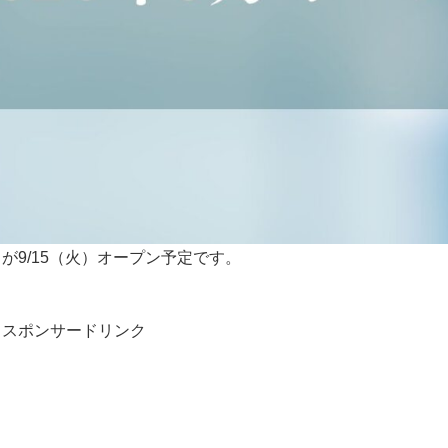
が9/15（火）オープン予定です。
スポンサードリンク