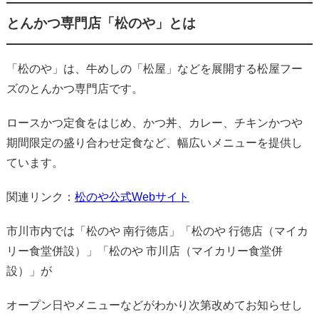
とんかつ専門店「松のや」とは
「松のや」は、牛めしの「松屋」などを展開する松屋フー
ズのとんかつ専門店です。
ロースかつ定食をはじめ、かつ丼、カレー、チキンかつや
期間限定の盛り合わせ定食など、幅広いメニューを提供し
ています。
関連リンク：
松のや公式Webサイト
市川市内では「松のや 南行徳店」「松のや 行徳店（マイカ
リー食堂併設）」「松のや 市川店（マイカリー食堂併
設）」が
オープン日やメニューなどがわかり次第改めてお知らせし