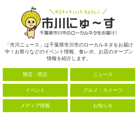
「市川ニュース」は千葉県市川市のローカルネタをお届け
中！お祭りなどのイベント情報、食レポ、お店のオープン
情報を紹介します。
開店・閉店
ニュース
イベント
グルメ・スイーツ
メディア情報
お知らせ