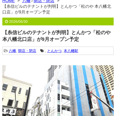
HOME
八幡
/
開店・閉店
【糸信ビルのテナントが判明】とんかつ「松のや 本八幡北
口店」が9月オープン予定
2026/06/30
【糸信ビルのテナントが判明】とんかつ「松のや
本八幡北口店」が9月オープン予定
八幡
,
開店・閉店
,
とんかつ
,
本八幡駅