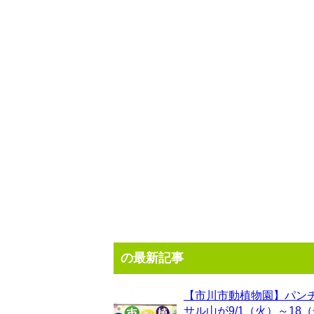
の最新記事
【市川市動植物園】パン
サル山が9/1（火）～18