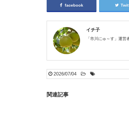
facebook
Twit
イチ子
「市川にゅ～す」運営者
2026/07/04
関連記事