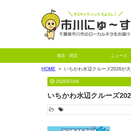
開店・閉店
ニュース
HOME
いちかわ水辺クルーズ2026が
2026/07/04
いちかわ水辺クルーズ20