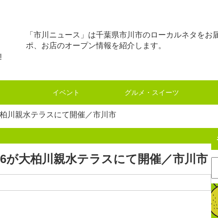
「市川ニュース」は千葉県市川市のローカルネタをお
ポ、お店のオープン情報を紹介します。
イベント
グルメ・スイーツ
大柏川親水テラスにて開催／市川市
26が大柏川親水テラスにて開催／市川市