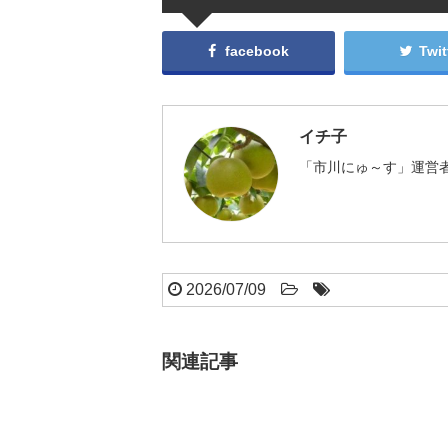
facebook
Twit
イチ子
「市川にゅ～す」運営者
2026/07/09
関連記事