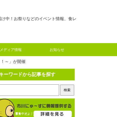
届け中！お祭りなどのイベント情報、食レ
メディア情報
お知らせ
る！～」が開催
キーワードから記事を探す