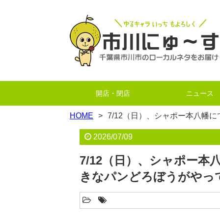
開店・閉店
ニュース
HOME
7/12（日）、シャポー本八幡
2026/07/09
7/12（日）、シャポー本
きなパンどろぼうがやっ