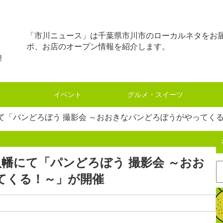
「市川ニュース」は千葉県市川市のローカルネタをお
ポ、お店のオープン情報を紹介します。
イベント
グルメ・スイーツ
にて「パンどろぼう 撮影会 ～おおきなパンどろぼうがやってく
八幡にて「パンどろぼう 撮影会 ～おお
てくる！～」が開催