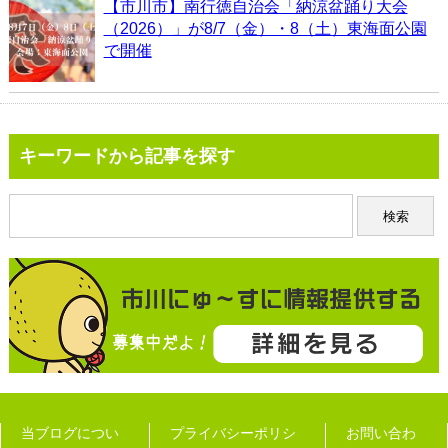
【市川市】南行徳自治会「納涼盆踊り大会
（2026）」が8/7（金）・8（土）東海面公園
で開催
キーワードから記事を探す
当ブログについ
プライバシーポリシ
お問い合わ