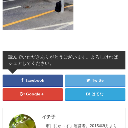
読んでいただきありがとうございます。よろしければ
シェアしてください。
facebook
Twitte
Google＋
はてな
イチ子
「市川にゅ～す」運営者。2015年9月より