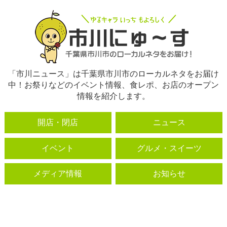
「市川ニュース」は千葉県市川市のローカルネタをお届け
中！お祭りなどのイベント情報、食レポ、お店のオープン
情報を紹介します。
開店・閉店
ニュース
イベント
グルメ・スイーツ
メディア情報
お知らせ