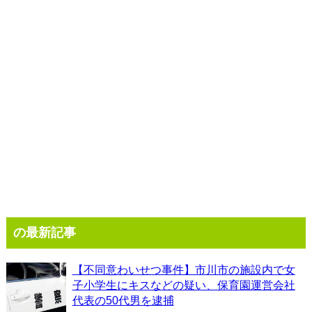
の最新記事
【不同意わいせつ事件】市川市の施設内で女
子小学生にキスなどの疑い、保育園運営会社
代表の50代男を逮捕