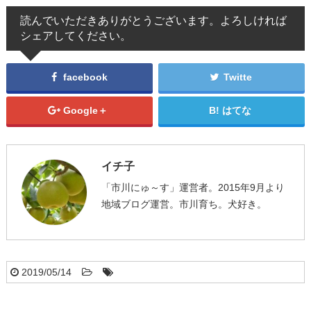
読んでいただきありがとうございます。よろしければ
シェアしてください。
facebook
Twitte
Google＋
はてな
イチ子
「市川にゅ～す」運営者。2015年9月より
地域ブログ運営。市川育ち。犬好き。
2019/05/14