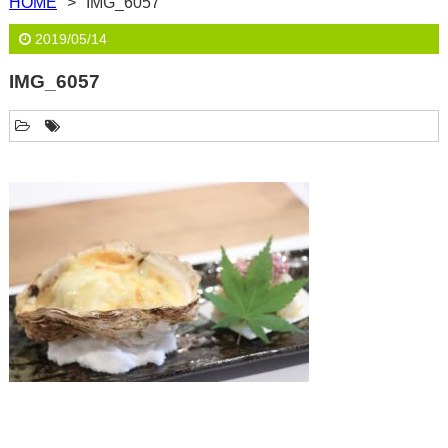
HOME
IMG_6057
2019/05/14
IMG_6057