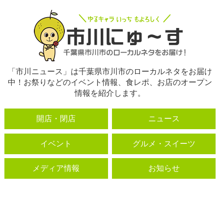
「市川ニュース」は千葉県市川市のローカルネタをお届け
中！お祭りなどのイベント情報、食レポ、お店のオープン
情報を紹介します。
開店・閉店
ニュース
イベント
グルメ・スイーツ
メディア情報
お知らせ