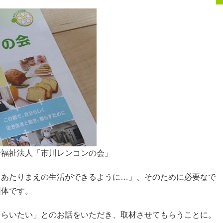
会福祉法人「市川レンコンの会」
、あたりまえの生活ができるように…」、そのために必要なで
団体です。
もらいたい」とのお話をいただき、取材させてもらうことに。