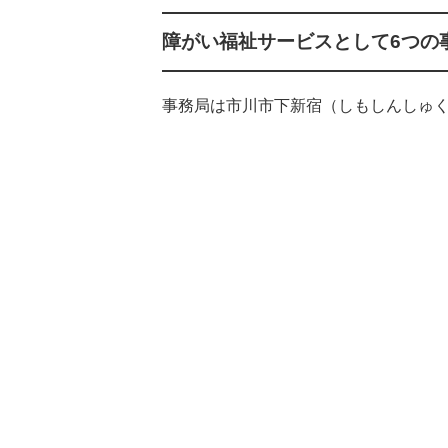
障がい福祉サービスとして6つの
事務局は市川市下新宿（しもしんしゅ