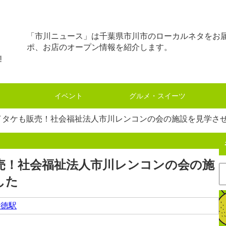
「市川ニュース」は千葉県市川市のローカルネタをお
ポ、お店のオープン情報を紹介します。
イベント
グルメ・スイーツ
イタケも販売！社会福祉法人市川レンコンの会の施設を見学さ
売！社会福祉法人市川レンコンの会の施
した
行徳駅