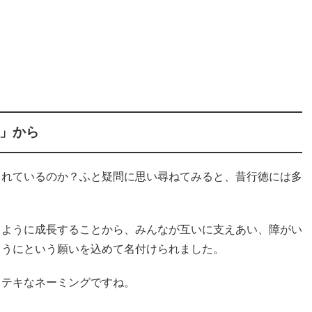
」から
られているのか？ふと疑問に思い尋ねてみると、昔行徳には多
うように成長することから、みんなが互いに支えあい、障がい
ようにという願いを込めて名付けられました。
ステキなネーミングですね。