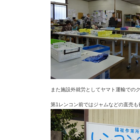
また施設外就労としてヤマト運輸でのク
第1レンコン前ではジャムなどの直売も