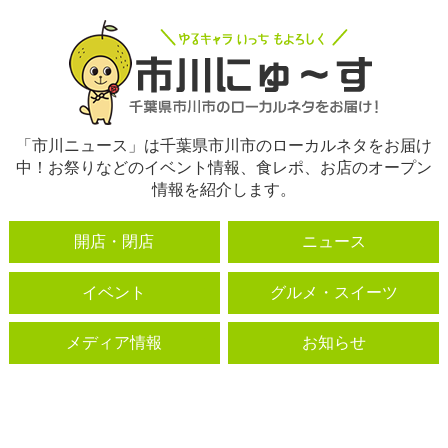
「市川ニュース」は千葉県市川市のローカルネタをお届け
中！お祭りなどのイベント情報、食レポ、お店のオープン
情報を紹介します。
開店・閉店
ニュース
イベント
グルメ・スイーツ
メディア情報
お知らせ