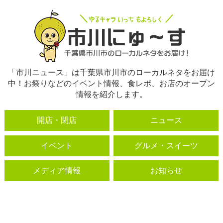
「市川ニュース」は千葉県市川市のローカルネタをお届け
中！お祭りなどのイベント情報、食レポ、お店のオープン
情報を紹介します。
開店・閉店
ニュース
イベント
グルメ・スイーツ
メディア情報
お知らせ