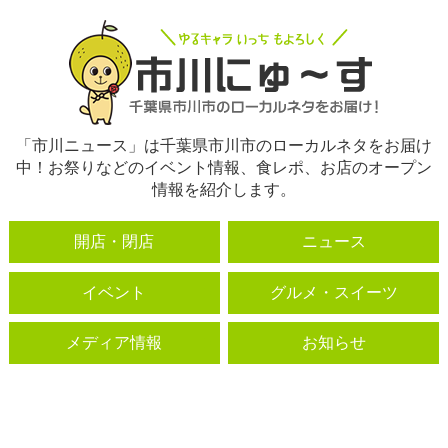
「市川ニュース」は千葉県市川市のローカルネタをお届け
中！お祭りなどのイベント情報、食レポ、お店のオープン
情報を紹介します。
開店・閉店
ニュース
イベント
グルメ・スイーツ
メディア情報
お知らせ