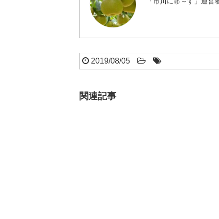
「市川にゅ～す」運営者
2019/08/05
関連記事