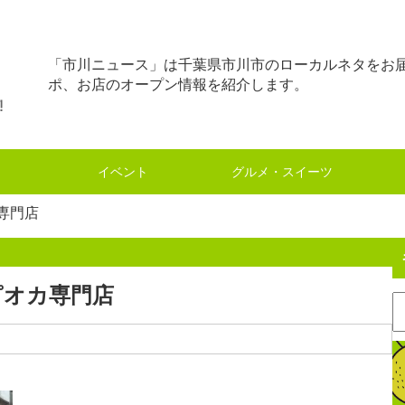
「市川ニュース」は千葉県市川市のローカルネタをお
ポ、お店のオープン情報を紹介します。
イベント
グルメ・スイーツ
専門店
ピオカ専門店