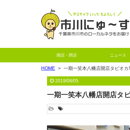
開店・閉店
ニュース
HOME
一期一笑本八幡店開店タピオカ
2019/08/05
一期一笑本八幡店開店タ