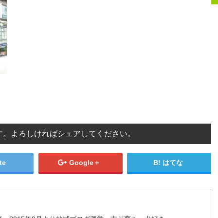
す。よろしければシェアしてください。
te
Google＋
はてな