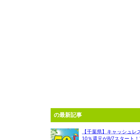
の最新記事
【千葉県】キャッシュレ
10％還元が8/7スタート