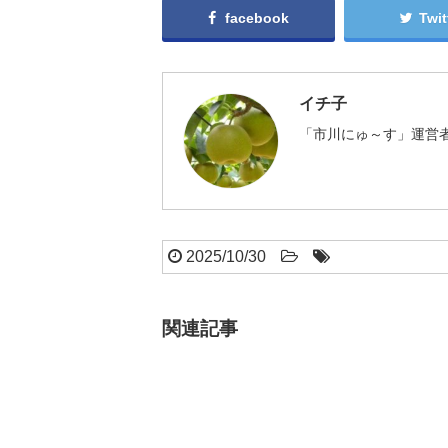
facebook
Twit
イチ子
「市川にゅ～す」運営者
2025/10/30
関連記事