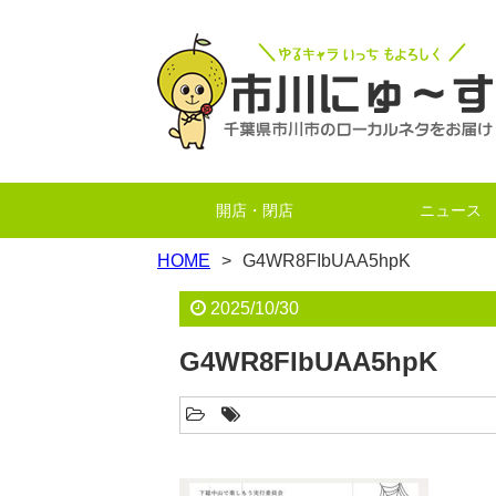
開店・閉店
ニュース
HOME
G4WR8FIbUAA5hpK
2025/10/30
G4WR8FIbUAA5hpK