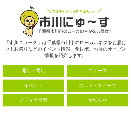
「市川ニュース」は千葉県市川市のローカルネタをお届け
中！お祭りなどのイベント情報、食レポ、お店のオープン
情報を紹介します。
開店・閉店
ニュース
イベント
グルメ・スイーツ
メディア情報
お知らせ