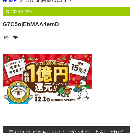
HOME
G7C5ojEbMAA4emD
2025/12/26
G7C5ojEbMAA4emD
読んでいただきありがとうございます。よろしければ