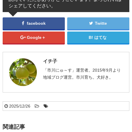
シェアしてください。
facebook
Twitte
Google＋
はてな
イチ子
「市川にゅ～す」運営者。2015年9月より
地域ブログ運営。市川育ち。犬好き。
2025/12/26
関連記事