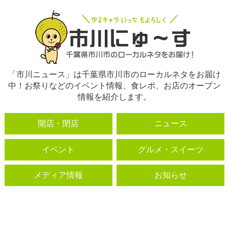
「市川ニュース」は千葉県市川市のローカルネタをお届け
中！お祭りなどのイベント情報、食レポ、お店のオープン
情報を紹介します。
開店・閉店
ニュース
イベント
グルメ・スイーツ
メディア情報
お知らせ