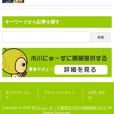
キーワードから記事を探す
当ブログについ
プライバシーポリシ
お問い合わ
て
ー
せ
Copyright © 2026
市川にゅ～す – 千葉県市川市の地域情報ブログ
All
Rights Reserved.