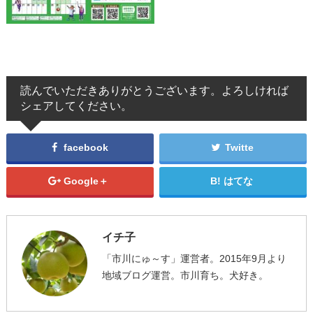
読んでいただきありがとうございます。よろしければ
シェアしてください。
facebook
Twitte
Google＋
はてな
イチ子
「市川にゅ～す」運営者。2015年9月より
地域ブログ運営。市川育ち。犬好き。