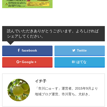
読んでいただきありがとうございます。よろしければ
シェアしてください。
facebook
Twitte
Google＋
はてな
イチ子
「市川にゅ～す」運営者。2015年9月より
地域ブログ運営。市川育ち。犬好き。