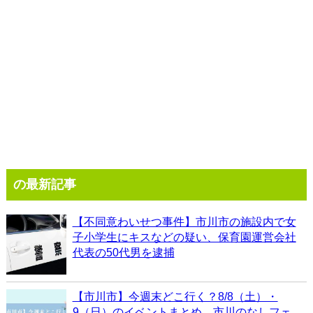
の最新記事
【不同意わいせつ事件】市川市の施設内で女
子小学生にキスなどの疑い、保育園運営会社
代表の50代男を逮捕
【市川市】今週末どこ行く？8/8（土）・
9（日）のイベントまとめ、市川のなしフェ