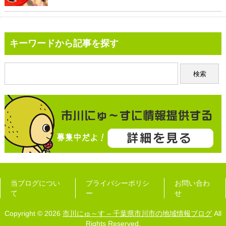
キーワードから記事を探す
当ブログについ
プライバシーポリシ
お問い合わ
て
ー
せ
Copyright © 2026
市川にゅ～す – 千葉県市川市の地域情報ブログ
All
Rights Reserved.