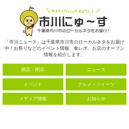
「市川ニュース」は千葉県市川市のローカルネタをお届け
中！お祭りなどのイベント情報、食レポ、お店のオープン
情報を紹介します。
開店・閉店
ニュース
イベント
グルメ・スイーツ
メディア情報
お知らせ