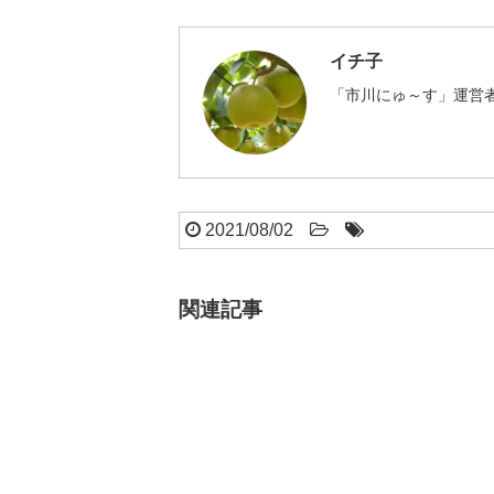
イチ子
「市川にゅ～す」運営者
2021/08/02
関連記事