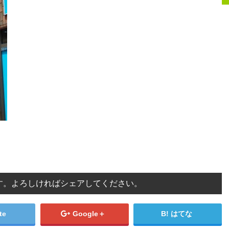
す。よろしければシェアしてください。
te
Google＋
はてな