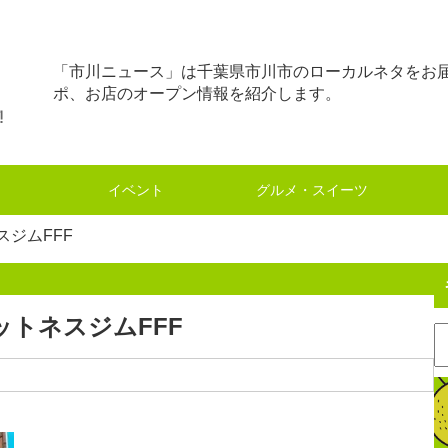
「市川ニュース」は千葉県市川市のローカルネタをお
ポ、お店のオープン情報を紹介します。
イベント
グルメ・スイーツ
ジムFFF
トネスジムFFF