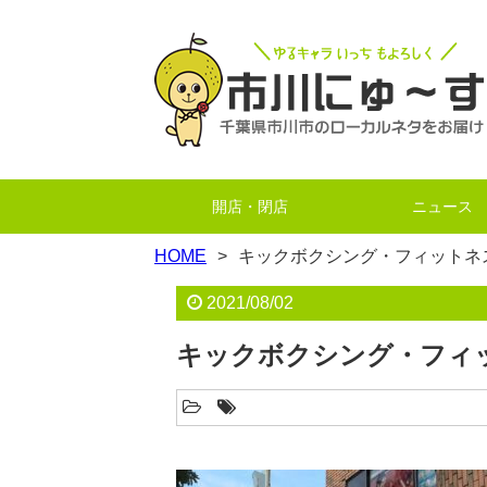
開店・閉店
ニュース
HOME
キックボクシング・フィットネス
2021/08/02
キックボクシング・フィッ