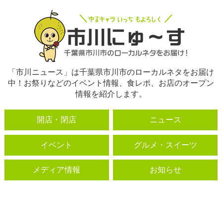
「市川ニュース」は千葉県市川市のローカルネタをお届け
中！お祭りなどのイベント情報、食レポ、お店のオープン
情報を紹介します。
開店・閉店
ニュース
イベント
グルメ・スイーツ
メディア情報
お知らせ