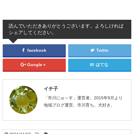
読んでいただきありがとうございます。よろしければ
シェアしてください。
facebook
Twitte
Google＋
はてな
イチ子
「市川にゅ～す」運営者。2015年9月より
地域ブログ運営。市川育ち。犬好き。