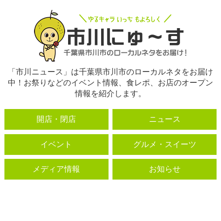
「市川ニュース」は千葉県市川市のローカルネタをお届け
中！お祭りなどのイベント情報、食レポ、お店のオープン
情報を紹介します。
開店・閉店
ニュース
イベント
グルメ・スイーツ
メディア情報
お知らせ