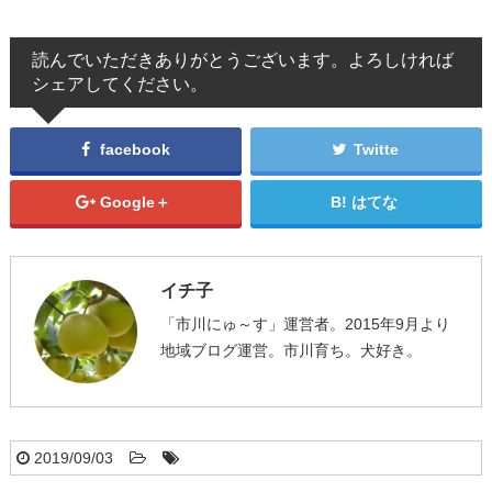
読んでいただきありがとうございます。よろしければ
シェアしてください。
facebook
Twitte
Google＋
はてな
イチ子
「市川にゅ～す」運営者。2015年9月より
地域ブログ運営。市川育ち。犬好き。
2019/09/03