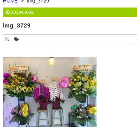
HOME
img_3729
2019/09/03
img_3729