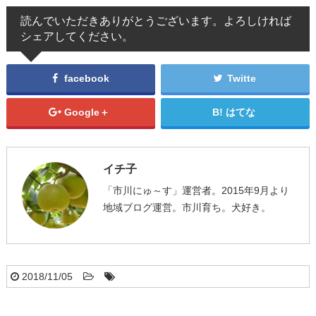
読んでいただきありがとうございます。よろしければ
シェアしてください。
facebook
Twitte
Google＋
はてな
イチ子
「市川にゅ～す」運営者。2015年9月より
地域ブログ運営。市川育ち。犬好き。
2018/11/05