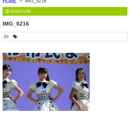
HOME
IMG_5216
2018/11/05
IMG_5216