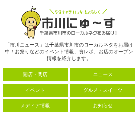
「市川ニュース」は千葉県市川市のローカルネタをお届け
中！お祭りなどのイベント情報、食レポ、お店のオープン
情報を紹介します。
開店・閉店
ニュース
イベント
グルメ・スイーツ
メディア情報
お知らせ