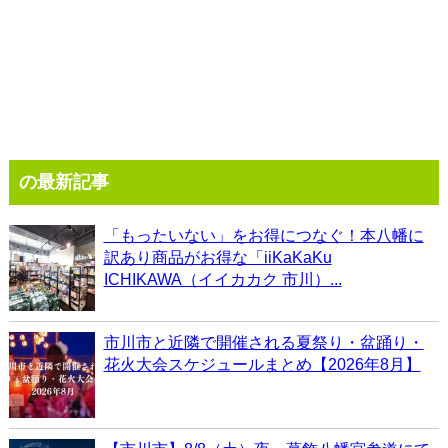
の最新記事
「もったいない」をお得につなぐ！本八幡に
訳あり商品がお得な「iiKaKaKu
ICHIKAWA（イイカカク 市川）...
市川市と近隣で開催される夏祭り・盆踊り・
花火大会スケジュールまとめ【2026年8月】