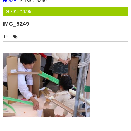
HOME
IMG_5249
2018/11/05
IMG_5249