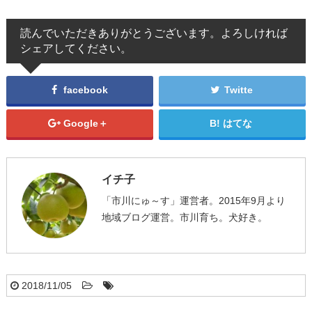
読んでいただきありがとうございます。よろしければ
シェアしてください。
facebook
Twitte
Google＋
はてな
イチ子
「市川にゅ～す」運営者。2015年9月より
地域ブログ運営。市川育ち。犬好き。
2018/11/05