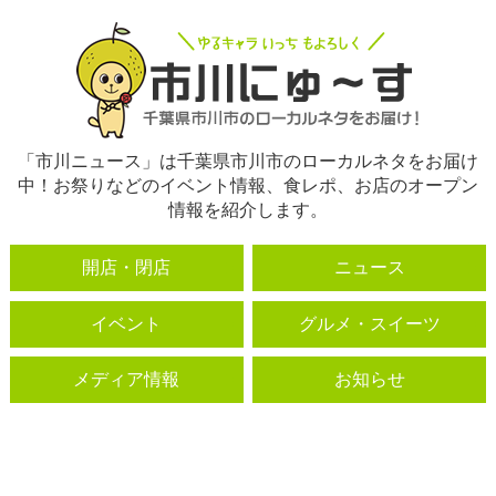
「市川ニュース」は千葉県市川市のローカルネタをお届け
中！お祭りなどのイベント情報、食レポ、お店のオープン
情報を紹介します。
開店・閉店
ニュース
イベント
グルメ・スイーツ
メディア情報
お知らせ