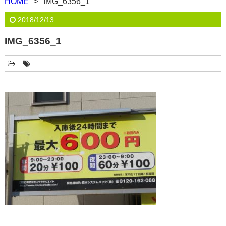
HOME
IMG_6356_1
2018/12/13
IMG_6356_1