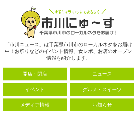
「市川ニュース」は千葉県市川市のローカルネタをお届け
中！お祭りなどのイベント情報、食レポ、お店のオープン
情報を紹介します。
開店・閉店
ニュース
イベント
グルメ・スイーツ
メディア情報
お知らせ