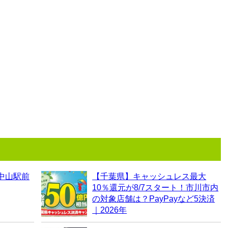
中山駅前
【千葉県】キャッシュレス最大
10％還元が8/7スタート！市川市内
の対象店舗は？PayPayなど5決済
｜2026年