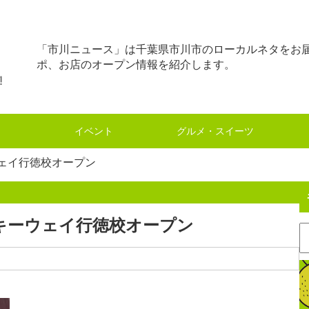
「市川ニュース」は千葉県市川市のローカルネタをお
ポ、お店のオープン情報を紹介します。
イベント
グルメ・スイーツ
ェイ行徳校オープン
キーウェイ行徳校オープン