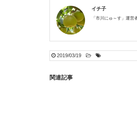
イチ子
「市川にゅ～す」運営者
2019/03/19
関連記事