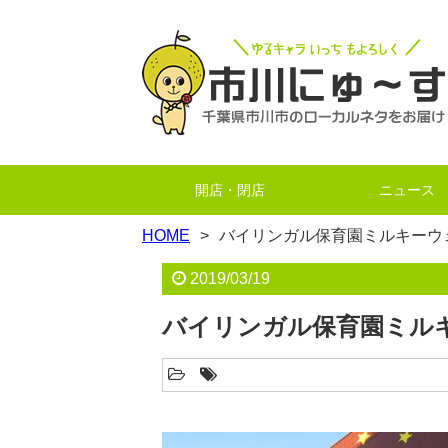
開店・閉店
ニュース
HOME
バイリンガル保育園ミルキーウ
2019/03/19
バイリンガル保育園ミル