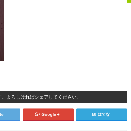
す。よろしければシェアしてください。
te
Google＋
はてな