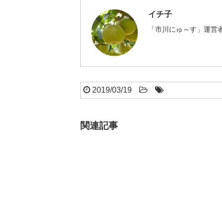
イチ子
「市川にゅ～す」運営者
2019/03/19
関連記事