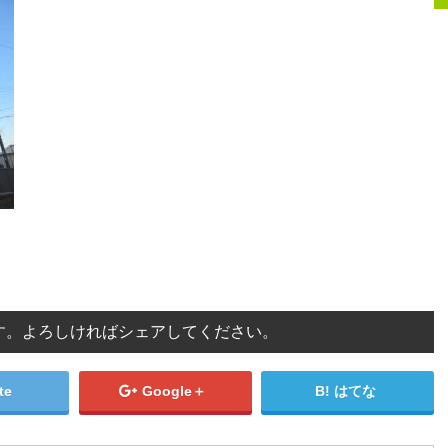
す。よろしければシェアしてください。
te
Google＋
はてな