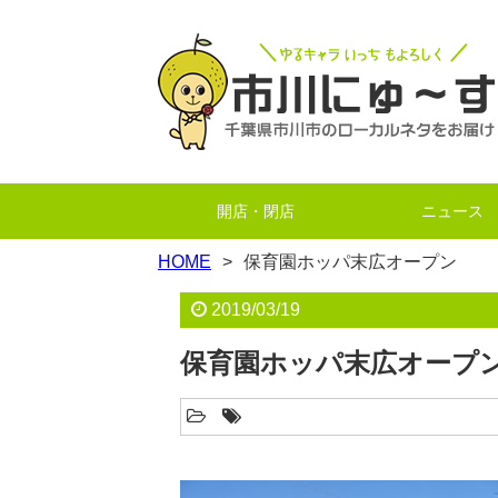
開店・閉店
ニュース
HOME
保育園ホッパ末広オープン
2019/03/19
保育園ホッパ末広オープ