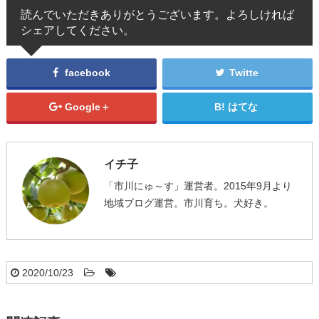
読んでいただきありがとうございます。よろしければ
シェアしてください。
facebook
Twitte
Google＋
はてな
イチ子
「市川にゅ～す」運営者。2015年9月より
地域ブログ運営。市川育ち。犬好き。
2020/10/23