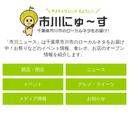
「市川ニュース」は千葉県市川市のローカルネタをお届け
中！お祭りなどのイベント情報、食レポ、お店のオープン
情報を紹介します。
開店・閉店
ニュース
イベント
グルメ・スイーツ
メディア情報
お知らせ