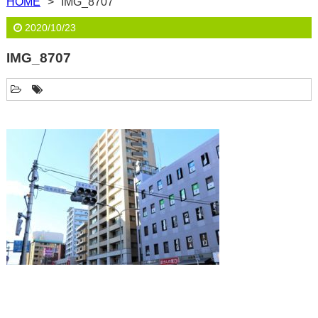
HOME
IMG_8707
2020/10/23
IMG_8707