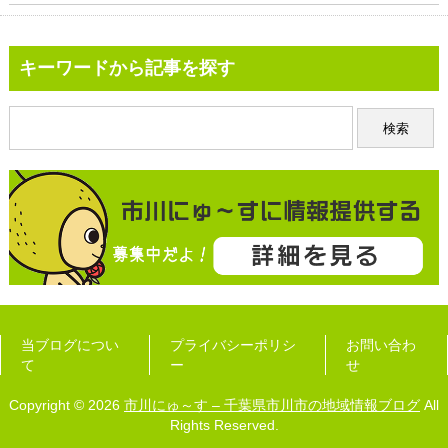
キーワードから記事を探す
当ブログについ
プライバシーポリシ
お問い合わ
て
ー
せ
Copyright © 2026
市川にゅ～す – 千葉県市川市の地域情報ブログ
All
Rights Reserved.