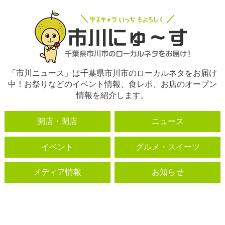
「市川ニュース」は千葉県市川市のローカルネタをお届け
中！お祭りなどのイベント情報、食レポ、お店のオープン
情報を紹介します。
開店・閉店
ニュース
イベント
グルメ・スイーツ
メディア情報
お知らせ