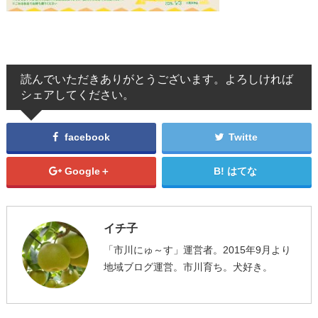
読んでいただきありがとうございます。よろしければ
シェアしてください。
facebook
Twitte
Google＋
はてな
イチ子
「市川にゅ～す」運営者。2015年9月より
地域ブログ運営。市川育ち。犬好き。