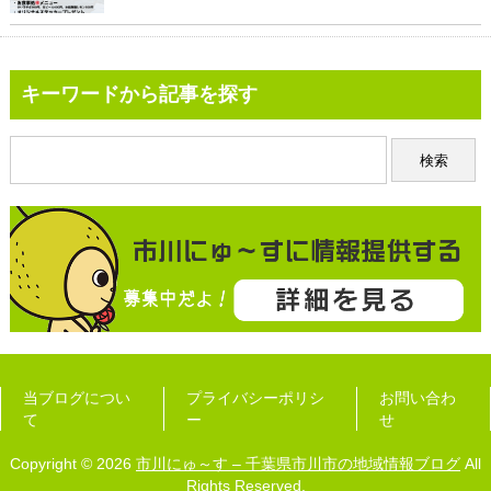
キーワードから記事を探す
当ブログについ
プライバシーポリシ
お問い合わ
て
ー
せ
Copyright © 2026
市川にゅ～す – 千葉県市川市の地域情報ブログ
All
Rights Reserved.