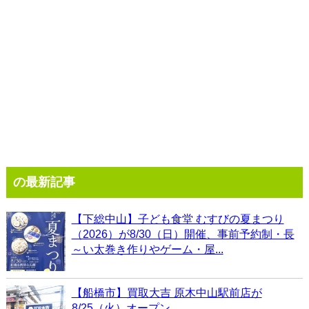
の最新記事
【下総中山】子ども食堂 むすびの夏まつり
（2026）が8/30（日）開催、事前予約制・長
～い太巻き作りやゲーム・屋...
【船橋市】買取大吉 原木中山駅前店が
8/25（火）オープン