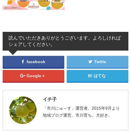
読んでいただきありがとうございます。よろしければ
シェアしてください。
facebook
Twitte
Google＋
はてな
イチ子
「市川にゅ～す」運営者。2015年9月より
地域ブログ運営。市川育ち。犬好き。