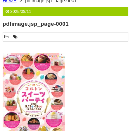
HOME
pdfimage.jsp_page-0001
2025/09/11
pdfimage.jsp_page-0001