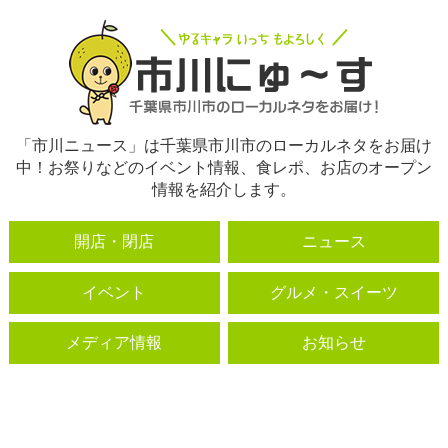
「市川ニュース」は千葉県市川市のローカルネタをお届け
中！お祭りなどのイベント情報、食レポ、お店のオープン
情報を紹介します。
開店・閉店
ニュース
イベント
グルメ・スイーツ
メディア情報
お知らせ