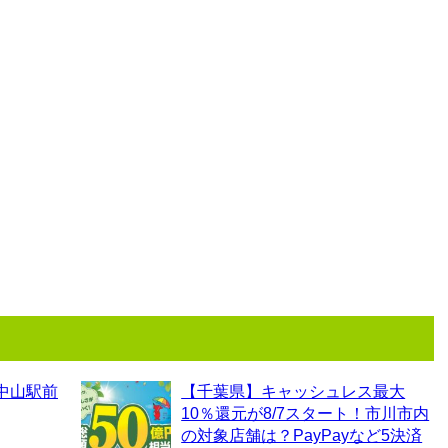
中山駅前
【千葉県】キャッシュレス最大
10％還元が8/7スタート！市川市内
の対象店舗は？PayPayなど5決済