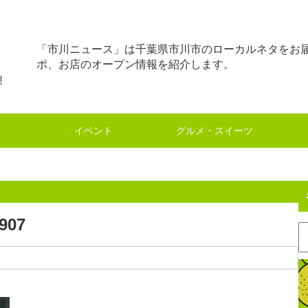
「市川ニュース」は千葉県市川市のローカルネタをお
ポ、お店のオープン情報を紹介します。
イベント
グルメ・スイーツ
.907