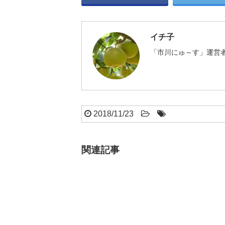
イチ子
「市川にゅ～す」運営者
2018/11/23
関連記事