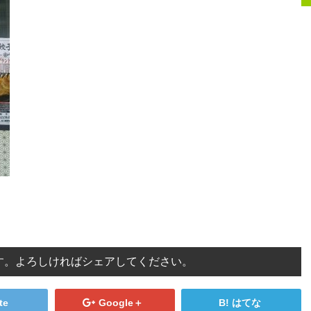
す。よろしければシェアしてください。
te
Google＋
はてな