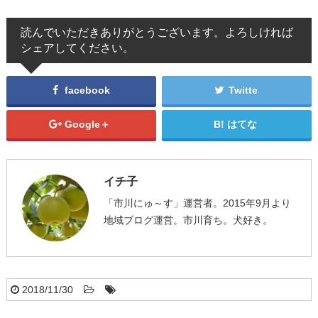
読んでいただきありがとうございます。よろしければ
シェアしてください。
facebook
Twitte
Google＋
はてな
イチ子
「市川にゅ～す」運営者。2015年9月より
地域ブログ運営。市川育ち。犬好き。
2018/11/30