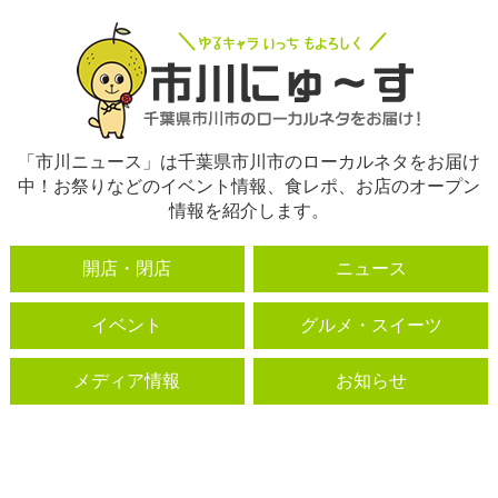
「市川ニュース」は千葉県市川市のローカルネタをお届け
中！お祭りなどのイベント情報、食レポ、お店のオープン
情報を紹介します。
開店・閉店
ニュース
イベント
グルメ・スイーツ
メディア情報
お知らせ