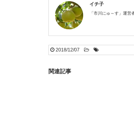
イチ子
「市川にゅ～す」運営者
2018/12/07
関連記事