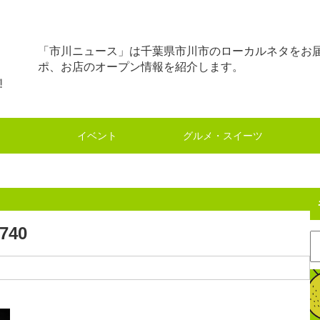
「市川ニュース」は千葉県市川市のローカルネタをお
ポ、お店のオープン情報を紹介します。
イベント
グルメ・スイーツ
.740