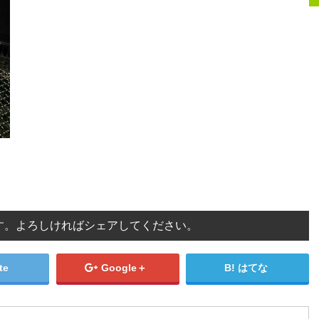
す。よろしければシェアしてください。
te
Google＋
はてな