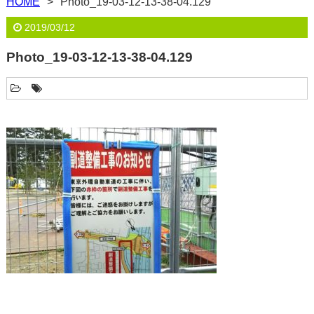
HOME
Photo_19-03-12-13-38-04.129
2019/03/12
Photo_19-03-12-13-38-04.129