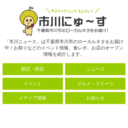
「市川ニュース」は千葉県市川市のローカルネタをお届け
中！お祭りなどのイベント情報、食レポ、お店のオープン
情報を紹介します。
開店・閉店
ニュース
イベント
グルメ・スイーツ
メディア情報
お知らせ