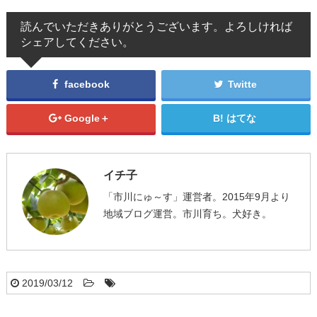
読んでいただきありがとうございます。よろしければ
シェアしてください。
facebook
Twitte
Google＋
はてな
イチ子
「市川にゅ～す」運営者。2015年9月より
地域ブログ運営。市川育ち。犬好き。
2019/03/12